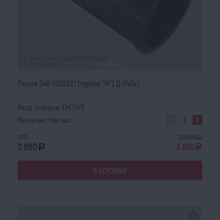
ОЖИДАЕТ ПОСТУПЛЕНИЯ
14.08.2026
Гильза 240-1002021 (группа "М") Д-240х1
Код товара: 04765
Количество шт:
опт
розница
2 890
3 610
a
a
В КОРЗИНУ