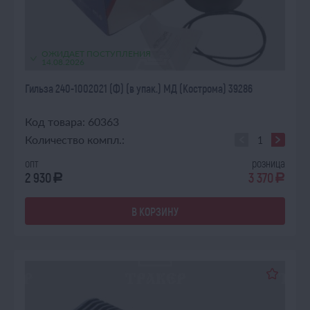
ОЖИДАЕТ ПОСТУПЛЕНИЯ
14.08.2026
Гильза 240-1002021 (Ф) (в упак.) МД (Кострома) 39286
Код товара: 60363
Количество компл.:
опт
розница
2 930
3 370
a
a
В КОРЗИНУ