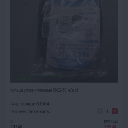
ОЖИДАЕТ ПОСТУПЛЕНИЯ
14.08.2026
Кольца уплотнительные СМД-60 м/к х1
Код товара: 01004
Количество компл.:
опт
розница
297
385
a
a