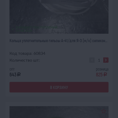
ОЖИДАЕТ ПОСТУПЛЕНИЯ
14.08.2026
Кольца уплотнительные гильзы А-41/для Я-З (м/к) силикон...
Код товара: 60834
Количество шт:
опт
розница
643
825
a
a
В КОРЗИНУ