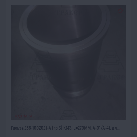
ПОД ЗАКАЗ
Гильза 236-1002021-А (гр.Б) КМЗ, L=270ММ, А-01/А-41, дл...