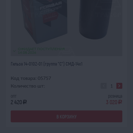
ОЖИДАЕТ ПОСТУПЛЕНИЯ
14.08.2026
Гильза 14-0102-01 (группа "С") СМД-14х1
Код товара: 05757
Количество шт:
опт
розница
2 420
3 020
a
a
В КОРЗИНУ