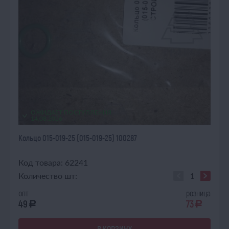
ОЖИДАЕТ ПОСТУПЛЕНИЯ
14.08.2026
Кольцо 015-019-25 (015-019-25) 100287
Код товара: 62241
Количество шт:
опт
розница
49
73
a
a
В КОРЗИНУ