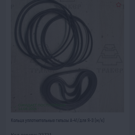
ОЖИДАЕТ ПОСТУПЛЕНИЯ
14.08.2026
Кольца уплотнительные гильзы А-41/для Я-З (м/к)
Код товара: 23731