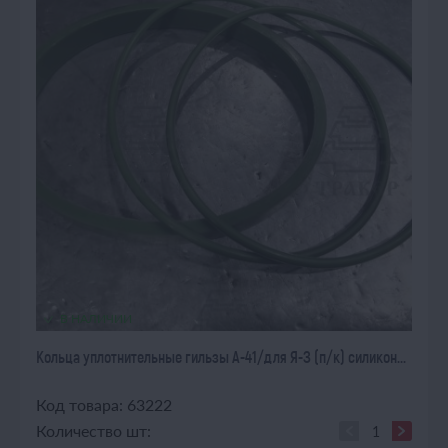
В НАЛИЧИИ
Кольца уплотнительные гильзы А-41/для Я-З (п/к) силикон...
Код товара: 63222
Количество шт: