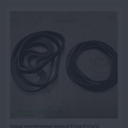
ОЖИДАЕТ ПОСТУПЛЕНИЯ
14.08.2026
Кольца уплотнительные гильзы А-01/для Я-З (м/к)