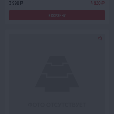
3 990
4 920
a
a
В КОРЗИНУ