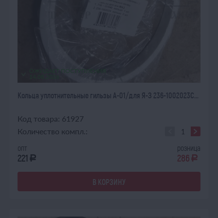
ОЖИДАЕТ ПОСТУПЛЕНИЯ
14.08.2026
Кольца уплотнительные гильзы А-01/для Я-З 236-1002023С...
Код товара: 61927
Количество компл.:
опт
розница
221
286
a
a
В КОРЗИНУ