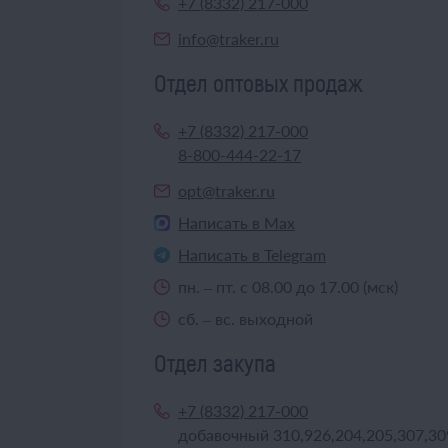
+7 (8332) 217-000
info@traker.ru
Отдел оптовых продаж
+7 (8332) 217-000
8-800-444-22-17
opt@traker.ru
Написать в Max
Написать в Telegram
пн. – пт. с 08.00 до 17.00 (мск)
сб. – вс. выходной
Отдел закупа
+7 (8332) 217-000
добавочный 310,926,204,205,307,30