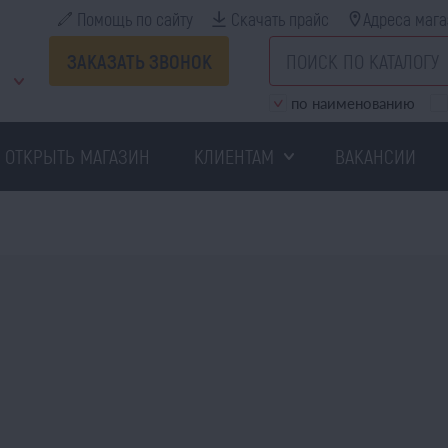
Помощь по сайту
Скачать прайс
Адреса мага
ЗАКАЗАТЬ ЗВОНОК
по наименованию
ОТКРЫТЬ МАГАЗИН
КЛИЕНТАМ
ВАКАНСИИ