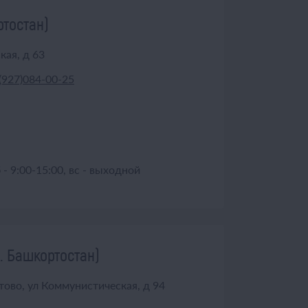
ртостан)
кая, д 63
(927)084-00-25
б - 9:00-15:00, вс - выходной
п. Башкортостан)
тово, ул Коммунистическая, д 94