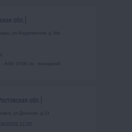
ская обл.)
ары, ул Андреевская, д 36а
u
б - 8:00-14:00, вс - выходной
Ростовская обл.)
овск, ул Донская, д 11
(86393)2-17-09