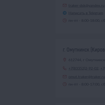
traker-dsk@yandex.ru
Написать в Telegram
пн-пт - 8:00-18:00, с
г. Омутнинск (Киров
612744, г Омутнинск,
+7(83352)2-92-02
,
+7
omut.traker@traker.ru
пн-пт - 8:00-17:00, с