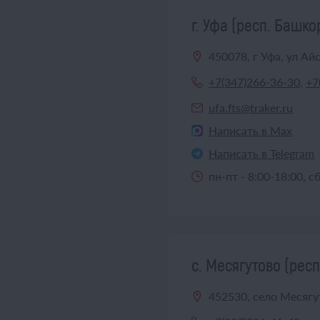
г. Уфа (респ. Башко
450078, г Уфа, ул Айс
+7(347)266-36-30
,
+7
ufa.fts@traker.ru
Написать в Max
Написать в Telegram
пн-пт - 8:00-18:00, с
с. Месягутово (рес
452530, село Месягу