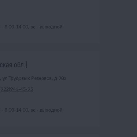
б - 8:00-14:00, вс - выходной
ская обл.)
 ул Трудовых Резервов, д 98а
(922)941-45-95
б - 8:00-14:00, вс - выходной