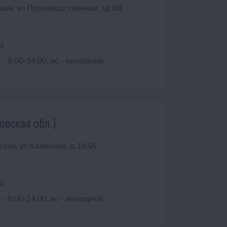
кая, ул Производственная, зд 3В
u
б - 8:00-14:00, вс - выходной
овская обл.)
ская, ул Калинина, д 163А
u
б - 8:00-14:00, вс - выходной