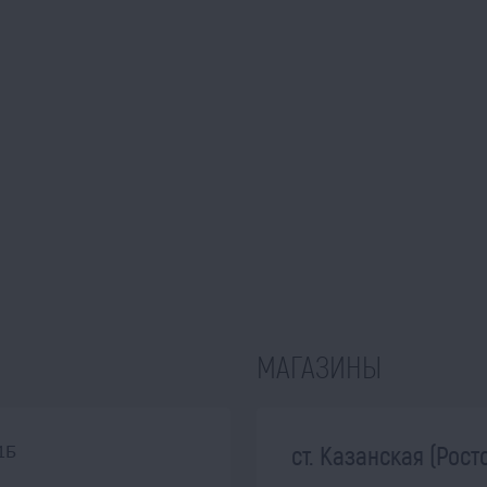
МАГАЗИНЫ
ст. Казанская (Рост
1Б