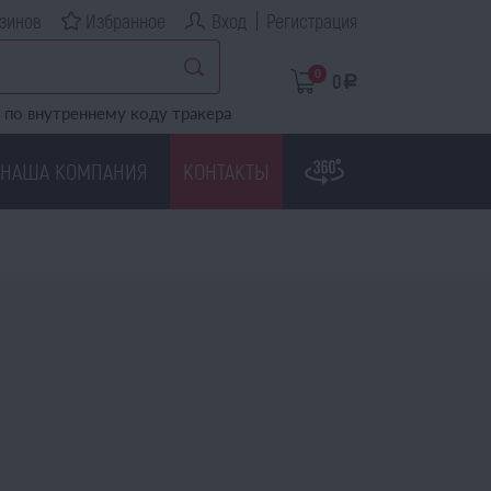
зинов
Избранное
Вход
Регистрация
0
0
a
по внутреннему коду тракера
НАША КОМПАНИЯ
КОНТАКТЫ