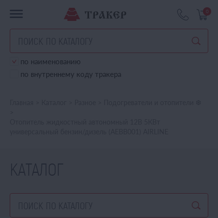
0
по наименованию
по внутреннему коду тракера
Главная
>
Каталог
>
Разное
>
Подогреватели и отопители ❆
>
Отопитель жидкостный автономный 12В 5КВт
универсальный бензин/дизель (AEBB001) AIRLINE
КАТАЛОГ